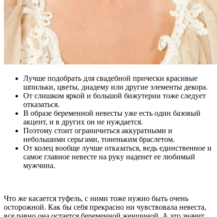
Лучше подобрать для свадебной прически красивые
шпильки, цветы, диадему или другие элементы декора.
От слишком яркой и большой бижутерии тоже следует
отказаться.
В образе беременной невесты уже есть один базовый
акцент, и в других он не нуждается.
Поэтому стоит ограничиться аккуратными и
небольшими серьгами, тоненьким браслетом.
От колец вообще лучше отказаться, ведь единственное и
самое главное невесте на руку наденет ее любимый
мужчина.
Что же касается туфель, с ними тоже нужно быть очень
осторожной. Как бы себя прекрасно ни чувствовала невеста,
все равно она остается беременной женщиной. А это значит,