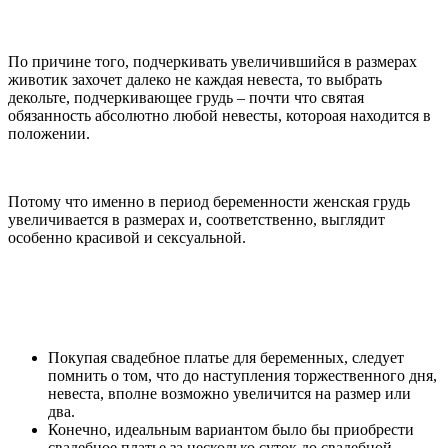
По причине того, подчеркивать увеличившийся в размерах
животик захочет далеко не каждая невеста, то выбрать
декольте, подчеркивающее грудь – почти что святая
обязанность абсолютно любой невесты, котороая находится в
положении.
Потому что именно в период беременности женская грудь
увеличивается в размерах и, соответственно, выглядит
особенно красивой и сексуальной.
Покупая свадебное платье для беременных, следует
помнить о том, что до наступления торжественного дня,
невеста, вполне возможно увеличится на размер или
два.
Конечно, идеальным вариантом было бы приобрести
свадебное платье за несколько суток до свадебной