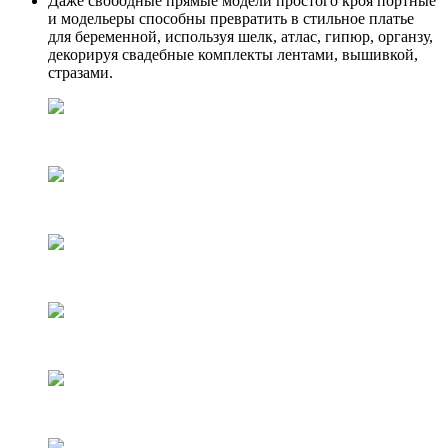
Даже свободные прямые модели простого кроя портные
и модельеры способны превратить в стильное платье
для беременной, используя шелк, атлас, гипюр, органзу,
декорируя свадебные комплекты лентами, вышивкой,
стразами.