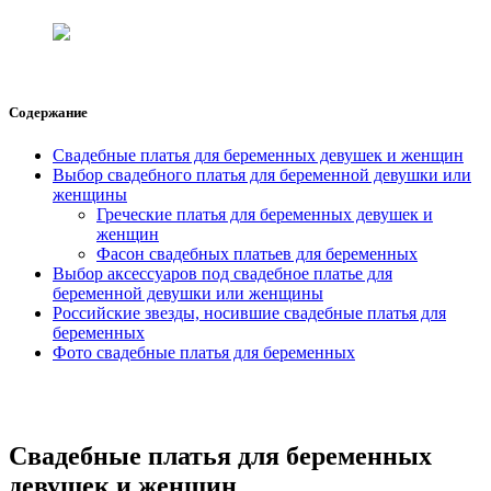
Содержание
Свадебные платья для беременных девушек и женщин
Выбор свадебного платья для беременной девушки или
женщины
Греческие платья для беременных девушек и
женщин
Фасон свадебных платьев для беременных
Выбор аксессуаров под свадебное платье для
беременной девушки или женщины
Российские звезды, носившие свадебные платья для
беременных
Фото свадебные платья для беременных
Свадебные платья для беременных
девушек и женщин