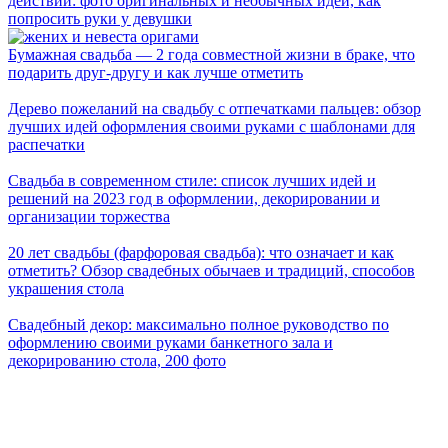
действий: фото оригинальных и необычных идей, как
попросить руки у девушки
Бумажная свадьба — 2 года совместной жизни в браке, что
подарить друг-другу и как лучше отметить
Дерево пожеланий на свадьбу с отпечатками пальцев: обзор
лучших идей оформления своими руками с шаблонами для
распечатки
Свадьба в современном стиле: список лучших идей и
решений на 2023 год в оформлении, декорировании и
организации торжества
20 лет свадьбы (фарфоровая свадьба): что означает и как
отметить? Обзор свадебных обычаев и традиций, способов
украшения стола
Свадебный декор: максимально полное руководство по
оформлению своими руками банкетного зала и
декорированию стола, 200 фото