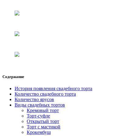
Содержание
История появления свадебного торта
Количество свадебного торта
Количество ярусов
Виды свадебных тортов
Кремовый торт
Торт-суфле
Открытый торт
Торт с мастикой
Крокембуш