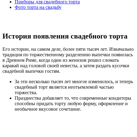
Приборы для свадебного торта
Фото торта на свадьбу
История появления свадебного торта
Его истории, на самом деле, более пяти тысяч лет. Изначально
традиция по торжественному разделению выпечки появилась
в Древнем Риме, когда один из женихов решил сломать
каравай над головой своей невесты, а затем раздать кусочки
свадебной выпечки гостям.
За эти несколько тысяч лет многое изменилось, и теперь
свадебный торт является неотъемлемой частью
торжества.
Празднества добавляет то, что современные кондитеры
способны придать торту любую форму, оформление и
необычное вкусовое сочетание.