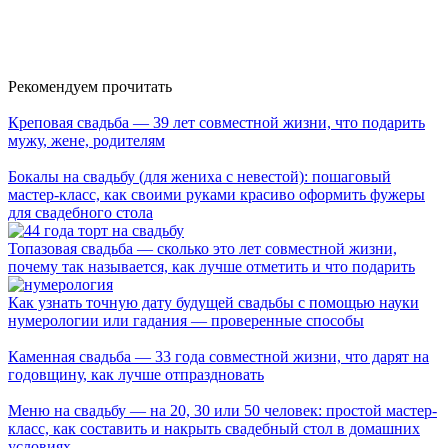
Рекомендуем прочитать
Креповая свадьба — 39 лет совместной жизни, что подарить
мужу, жене, родителям
Бокалы на свадьбу (для жениха с невестой): пошаговый
мастер-класс, как своими руками красиво оформить фужеры
для свадебного стола
Топазовая свадьба — сколько это лет совместной жизни,
почему так называется, как лучше отметить и что подарить
Как узнать точную дату будущей свадьбы с помощью науки
нумерологии или гадания — проверенные способы
Каменная свадьба — 33 года совместной жизни, что дарят на
годовщину, как лучше отпраздновать
Меню на свадьбу — на 20, 30 или 50 человек: простой мастер-
класс, как составить и накрыть свадебный стол в домашних
условиях