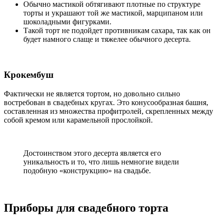
Обычно мастикой обтягивают плотные по структуре
торты и украшают той же мастикой, марципаном или
шоколадными фигурками.
Такой торт не подойдет противникам сахара, так как он
будет намного слаще и тяжелее обычного десерта.
Крокембуш
Фактически не является тортом, но довольно сильно
востребован в свадебных кругах. Это конусообразная башня,
составленная из множества профитролей, скрепленных между
собой кремом или карамельной прослойкой.
Достоинством этого десерта является его
уникальность и то, что лишь немногие видели
подобную «‎конструкцию»‎ на свадьбе.
Приборы для свадебного торта