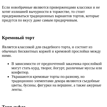
Если новобрачные являются приверженцами классики и не
хотят излишней вычурности в торжестве, то стоит
придерживаться традиционных вариантов тортов, которые
придутся по вкусу даже самым придирчивым.
Кремовый торт
Является классикой для свадебного торта, и состоит из
обычных бисквитных коржей и кремовой прослойки между
ними.
В зависимости от предпочтений заказчика прослойкой
могут стать курд, творог, йогурт, различные муссы или
конфитюр.
Украшаются кремовые торты по-разному, но
традиционно элементами декора являются съедобные
цветы, бусины, фигурки на вершине, а также ажурные
ленты.
Торт-суфле