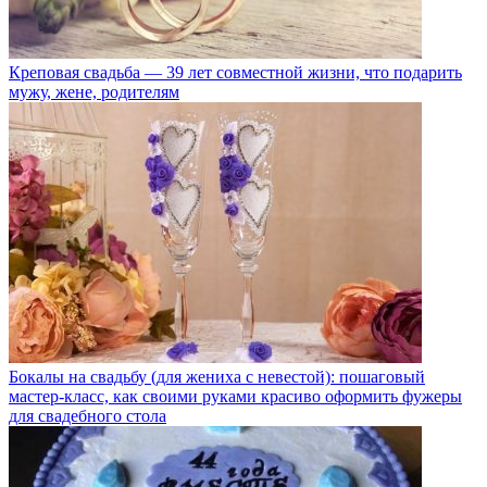
Креповая свадьба — 39 лет совместной жизни, что подарить
мужу, жене, родителям
Бокалы на свадьбу (для жениха с невестой): пошаговый
мастер-класс, как своими руками красиво оформить фужеры
для свадебного стола