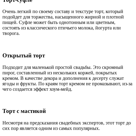
Очень легкий по своему составу и текстуре торт, который
подойдет для торжества, насыщенного жирной и плотной
пищей. Суфле может быть однотонным или цветным,
состоять из классического птичьего молока, йогурта или
творога.
Открытый торт
Подходит для маленькой простой свадьбы. Это скромный
пирог, составленный из нескольких коржей, покрытых
кремом. В качестве декора и дополнения к десерту служат
ягоды и фрукты. По краям торт кремом не промазывают, из-за
чего создается эффект хоум-мейд.
Торт с мастикой
Несмотря на предсказания свадебных экспертов, этот торт до
сих пор является одним из самых популярных.