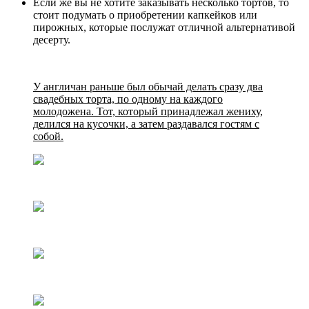
Если же вы не хотите заказывать несколько тортов, то
стоит подумать о приобретении капкейков или
пирожных, которые послужат отличной альтернативой
десерту.
У англичан раньше был обычай делать сразу два
свадебных торта, по одному на каждого
молодожена. Тот, который принадлежал жениху,
делился на кусочки, а затем раздавался гостям с
собой.