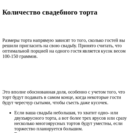
Количество свадебного торта
Размеры торта напрямую зависят то того, сколько гостей вы
решили пригласить на свою свадьбу. Принято считать, что
оптимальной порцией на одного гостя является кусок весом
100-150 граммов.
Это вполне обоснованная доля, особенно с учетом того, что
торт будут подавать в самом конце, когда некоторые гости
будут чересчур сытыми, чтобы съесть даже кусочек.
Если ваша свадьба небольшая, то хватит одно- или
двухъярусного торта, а вот более трех ярусов или сразу
несколько многоярусных тортов будут уместны, если
торжество планируется большим.