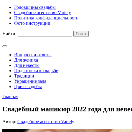
Годовщины свадьбы
Свадебное агентство Vartely
Политика конфиденциальности
Фото инструкции
Найти:
Вопросы и ответы
Для жениха
Для невесты
Подготовка к свадьбе
Традиции
Украшение зала
Цвет свадьбы
Главная
Свадебный маникюр 2022 года для невес
Автор:
Свадебное агентство Vartely