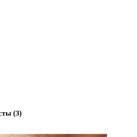
ты (3)