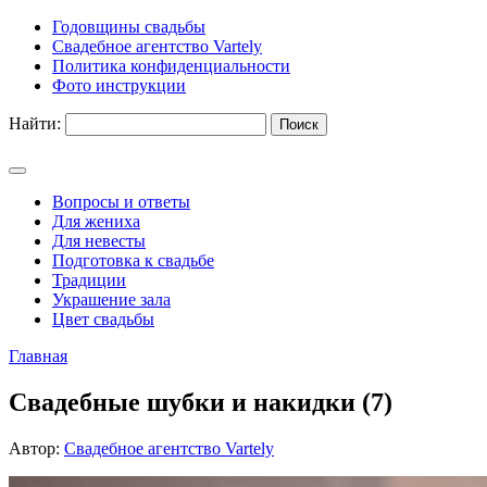
Годовщины свадьбы
Свадебное агентство Vartely
Политика конфиденциальности
Фото инструкции
Найти:
Вопросы и ответы
Для жениха
Для невесты
Подготовка к свадьбе
Традиции
Украшение зала
Цвет свадьбы
Главная
Свадебные шубки и накидки (7)
Автор:
Свадебное агентство Vartely