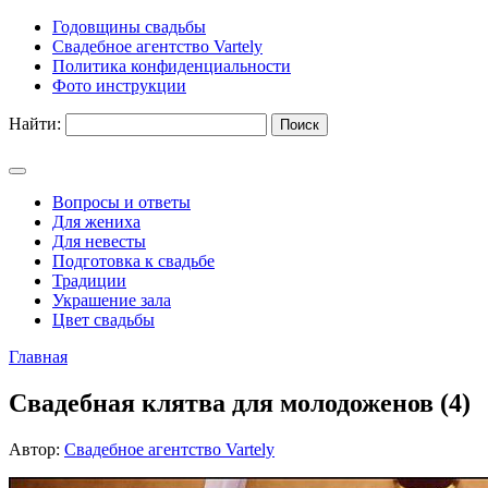
Годовщины свадьбы
Свадебное агентство Vartely
Политика конфиденциальности
Фото инструкции
Найти:
Вопросы и ответы
Для жениха
Для невесты
Подготовка к свадьбе
Традиции
Украшение зала
Цвет свадьбы
Главная
Свадебная клятва для молодоженов (4)
Автор:
Свадебное агентство Vartely