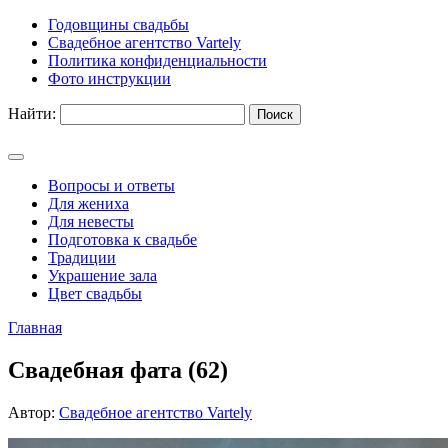
Годовщины свадьбы
Свадебное агентство Vartely
Политика конфиденциальности
Фото инструкции
Найти:
Вопросы и ответы
Для жениха
Для невесты
Подготовка к свадьбе
Традиции
Украшение зала
Цвет свадьбы
Главная
Свадебная фата (62)
Автор:
Свадебное агентство Vartely