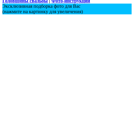
Годовщины свадьбы
|
Фото-инструкции
Эксклюзивная подборка фото для Вас
(нажмите на картинку для увеличения)