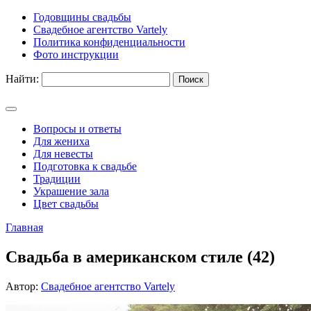
Годовщины свадьбы
Свадебное агентство Vartely
Политика конфиденциальности
Фото инструкции
Найти:
Вопросы и ответы
Для жениха
Для невесты
Подготовка к свадьбе
Традиции
Украшение зала
Цвет свадьбы
Главная
Свадьба в американском стиле (42)
Автор:
Свадебное агентство Vartely