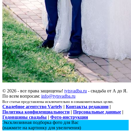
© 2026 - все права защищены!
tytsvadba.ru
- свадьба от А до Я.
По всем вопросам:
info@tytsvadba.ru
Все статьи представлены исключительно в ознакомительных целях.
Свадебное агентство Vartely
|
Контакты редакции
|
Политика конфиденциальности
|
Персональные данные
|
Годовщины свадьбы
|
Фото-инструкции
Эксклюзивная подборка фото для Вас
(нажмите на картинку для увеличения)