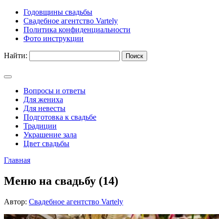
Годовщины свадьбы
Свадебное агентство Vartely
Политика конфиденциальности
Фото инструкции
Найти:
Вопросы и ответы
Для жениха
Для невесты
Подготовка к свадьбе
Традиции
Украшение зала
Цвет свадьбы
Главная
Меню на свадьбу (14)
Автор:
Свадебное агентство Vartely