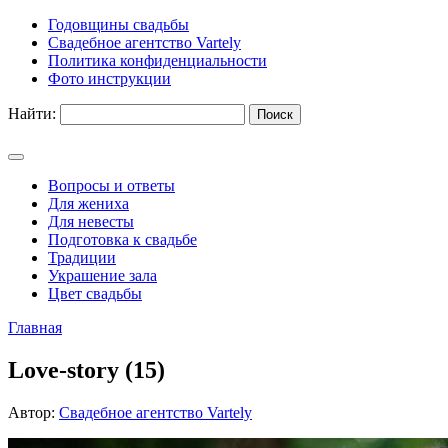
Годовщины свадьбы
Свадебное агентство Vartely
Политика конфиденциальности
Фото инструкции
Найти:
Вопросы и ответы
Для жениха
Для невесты
Подготовка к свадьбе
Традиции
Украшение зала
Цвет свадьбы
Главная
Love-story (15)
Автор:
Свадебное агентство Vartely