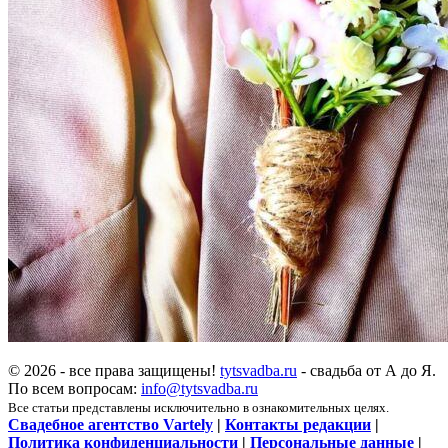
© 2026 - все права защищены!
tytsvadba.ru
- свадьба от А до Я.
По всем вопросам:
info@tytsvadba.ru
Все статьи представлены исключительно в ознакомительных целях.
Свадебное агентство Vartely
|
Контакты редакции
|
Политика конфиденциальности
|
Персональные данные
|