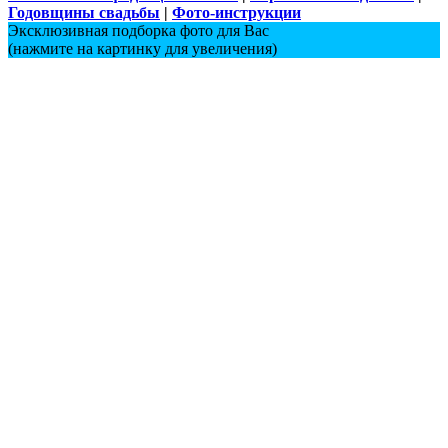
Годовщины свадьбы
|
Фото-инструкции
Эксклюзивная подборка фото для Вас
(нажмите на картинку для увеличения)