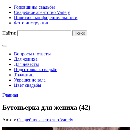
Годовщины свадьбы
Свадебное агентство Vartely
Политика конфиденциальности
Фото инструкции
Найти:
Вопросы и ответы
Для жениха
Для невесты
Подготовка к свадьбе
Традиции
Украшение зала
Цвет свадьбы
Главная
Бутоньерка для жениха (42)
Автор:
Свадебное агентство Vartely