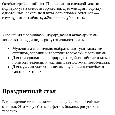
Особых требований нет. При желании одеждой можно
подчеркнуть важность торжества. Для женщин подойдут
однотонные, вечерние платья берилловых оттенков —
изумрудного, зелёного, жёлтого, голубоватого.
Украшения с бериллами, изумрудами и аквамаринами
дополнят наряд и подчеркнут значимость даты.
Мужчинам желательно выбрать галстуки таких же
оттенков, запонки и галстучные заколки с бериллами.
Для празднования на природе подойдут лёгкие платья с
принтом, зелёный и жёлтый цвет должны преобладать.
Для мужчин уместны светлые рубашки в голубых и
салатовых тонах.
Праздничный стол
В сервировке стола желательны голубовато — зелёные
оттенки. Это могут быть салфетки, бокалы, рисунок на
тарелках.