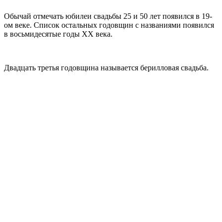
Обычай отмечать юбилеи свадьбы 25 и 50 лет появился в 19-
ом веке. Список остальных годовщин с названиями появился
в восьмидесятые годы ХХ века.
Двадцать третья годовщина называется берилловая свадьба.